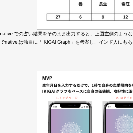
native.での占い結果をそのまま出力すると、上図左側の
でnative.は独自に「IKIGAI Graph」を考案し、イ