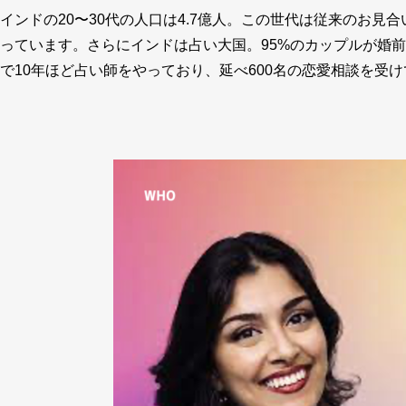
インドの20〜30代の人口は4.7億人。この世代は従来のお
っています。さらにインドは占い大国。95%のカップルが婚
で10年ほど占い師をやっており、延べ600名の恋愛相談を受