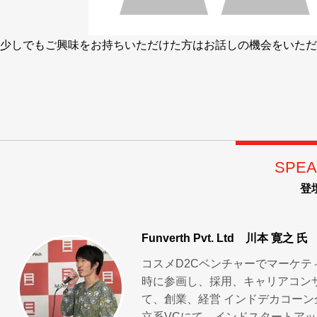
少しでもご興味をお持ちいただけた方はお話しの機会をいただ
SPEA
登
Funverth Pvt. Ltd
川本 寛之 氏
コスメD2Cベンチャーでマーケテ
時に参画し、採用、キャリアコン
て、創業、経営 インドデカコーン
立系VCにて、インドスタートアッ