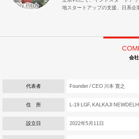
地スタートアップの支援、日系企
COM
会社
代表者
Founder / CEO 川本 寛之
住 所
L-19 LGF, KALKAJI NEWDELHI
設立日
2022年5月11日