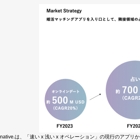
native.は、「速い x 浅い x オペレーション」の現行のア