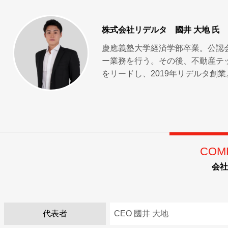
株式会社リデルタ
國井 大地 氏
慶應義塾大学経済学部卒業。公認
ー業務を行う。その後、不動産テ
をリードし、2019年リデルタ創業
COM
会社
代表者
CEO 國井 大地