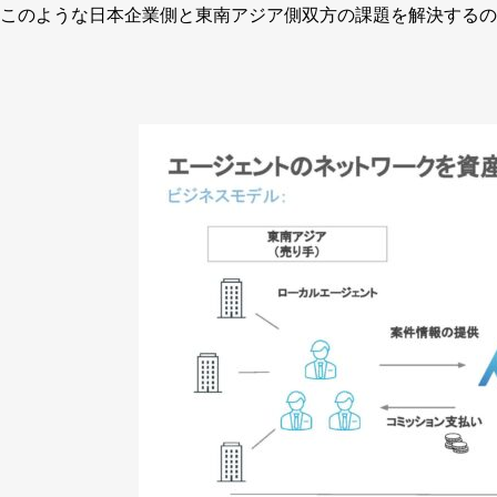
このような日本企業側と東南アジア側双方の課題を解決するのが、