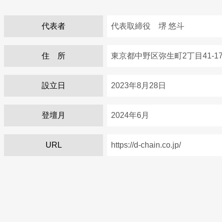
代表者
代表取締役 堺 悠斗
住 所
東京都中野区弥生町2丁目41-1
設立日
2023年8月28日
登壇月
2024年6月
URL
https://d-chain.co.jp/