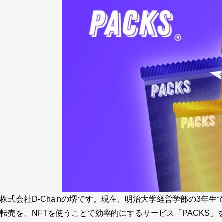
株式会社D-Chainの堺です。現在、明治大学経営学部の3年生
転売を、NFTを使うことで効率的にするサービス「PACKS