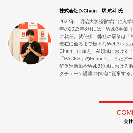
株式会社D-Chain
堺 悠斗 氏
2022年、明治大学経営学部に入
年の2023年8月には、Web3事
に就任。就任後、弊社の事業は「
現在に至るまで様々なWeb3ハッ
Chain」に加え、AI領域における
「PACKS」のFounder。 
解促進活動やWeb3領域における
クチェーン講座の作成に従事する。
COM
会社