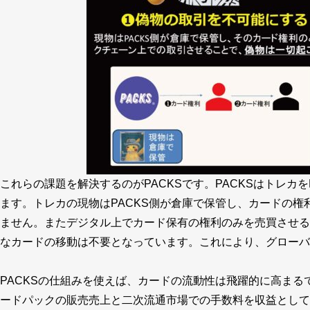
これらの課題を解決するのがPACKSです。PACKSはトレ
ます。トレカの現物はPACKS側が倉庫で保管し、カードの
ません。またデジタル上でカード保有の権利のみを売買させる
なカードの移動は不要となっています。これにより、グローバ
PACKSの仕組みを使えば、カードの流動性は飛躍的に高まるで
ードパックの販売売上と二次流通市場での手数料を収益として