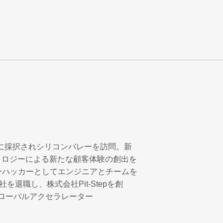
ムに採択されシリコンバレーを訪問。新
ノロジーによる新たな顧客体験の創出を
ーハッカーとしてエンジニアとチームを
退職し、株式会社Pit-Stepを創
、グローバルアクセラレーター