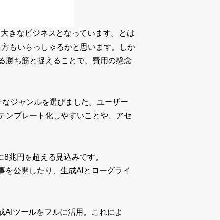
常に大きなビジネスとなっています。とは
る方もいらっしゃるかと思います。しか
おける勝ち筋と捉えることで、費用の懸念
ッチなジャンルを選びました。ユーザー
テンプレート化しやすいことや、アセ
に8兆円を超える見込みです。
事を公開したり、生成AIとローグライ
成AIツールをフルに活用。これによ