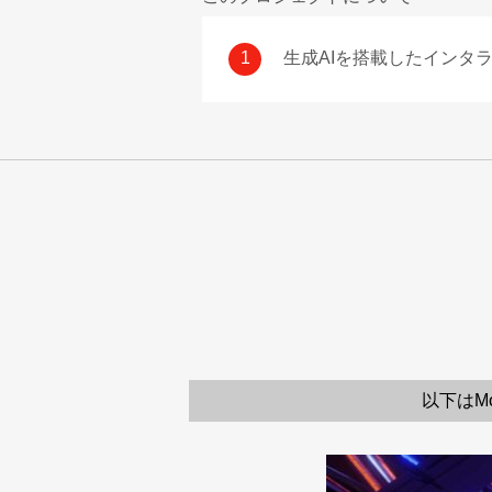
1
生成AIを搭載したインタ
以下はM