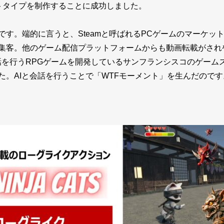
トタイプを制作することに成功しました。
です。端的に言うと、Steamと呼ばれるPCゲームのマーケッ
客。他のゲーム配信プラットフォームからも動画転載がされやす
会話を行うRPGゲームを開発しているサンフランシスコのゲーム
た。AIと会話を行うことで「WTFモーメント」を生んだのです