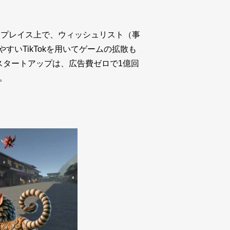
トプレイス上で、ウィッシュリスト（事
いTikTokを用いてゲームの拡散も
スタートアップは、広告費ゼロで1億回
。