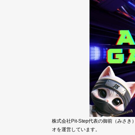
株式会社Pit-Step代表の御前（
オを運営しています。