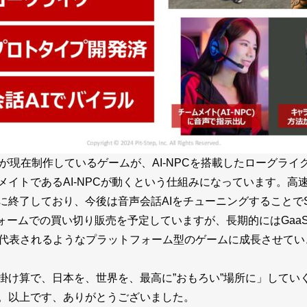
epが現在制作しているゲームが、AI-NPCを搭載したローグライク
メイトであるAI-NPCが動くという仕組みになっています。高
に終了しており、今後は音声会話AIをチューニングすることで
ームでの買い切り販売を予定していますが、長期的にはGaaS（Game
ft』に代表されるようなプラットフォーム型のゲームに成長させて
掛け算で、日本を、世界を、最高に”おもろい”場所に」してい
。以上です、ありがとうございました。