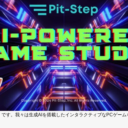
みさき）です。我々は生成AIを搭載したインタラクティブなPCゲ