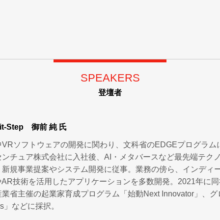
SPEAKERS
登壇者
t-Step
御前 純 氏
中VRソフトウェアの開発に関わり、文科省のEDGEプログラ
センチュア株式会社に入社後、AI・メタバースなど最先端テク
、新規事業提案やシステム開発に従事。業務の傍ら、インディ
やAR技術を活用したアプリケーションを多数開発。2021年に同社を
業省主催の起業家育成プログラム「始動Next Innovator」
tars」などに採択。